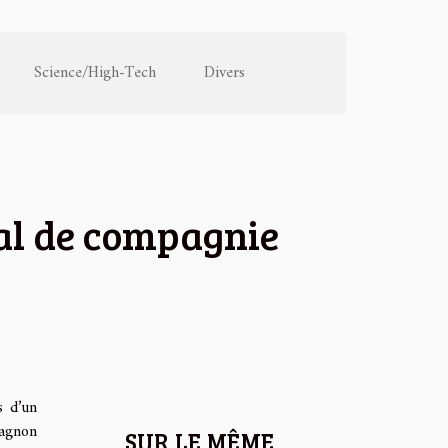
Science/High-Tech
Divers
mal de compagnie
s d’un
pagnon
SUR LE MÊME