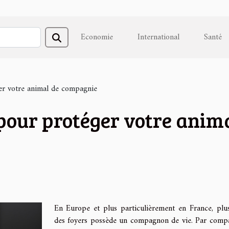
Economie
International
Santé
ger votre animal de compagnie
 pour protéger votre ani
En Europe et plus particulièrement en France, plu
des foyers possède un compagnon de vie. Par com