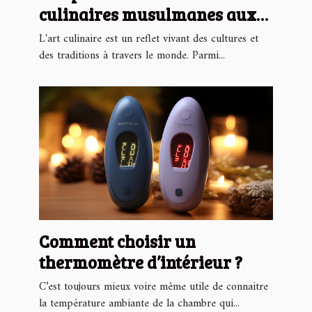
culinaires musulmanes aux
saisons locales
L'art culinaire est un reflet vivant des cultures et
des traditions à travers le monde. Parmi...
Comment choisir un
thermomètre d’intérieur ?
C’est toujours mieux voire même utile de connaitre
la température ambiante de la chambre qui...