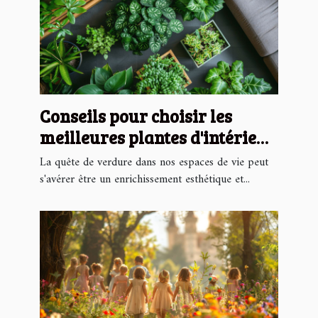
Conseils pour choisir les
meilleures plantes d'intérieur
faciles à entretenir
La quête de verdure dans nos espaces de vie peut
s'avérer être un enrichissement esthétique et...