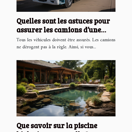
Quelles sont les astuces pour
assurer les camions d’une
entreprise moins chers ?
Tous les véhicules doivent être assurés. Les camions
ne dérogent pas à la règle. Ainsi, si vous...
Que savoir sur la piscine