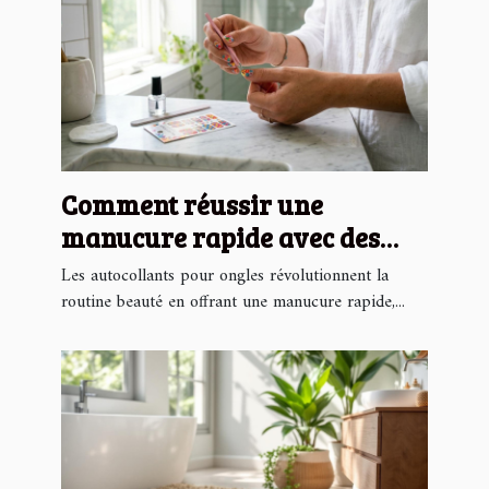
Comment réussir une
manucure rapide avec des
autocollants pour ongles ?
Les autocollants pour ongles révolutionnent la
routine beauté en offrant une manucure rapide,...