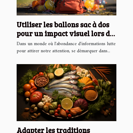
Utiliser les ballons sac à dos
pour un impact visuel lors de
campagnes caritatives
Dans un monde où l'abondance d'informations lutte
pour attirer notre attention, se démarquer dans...
Adapter les traditions