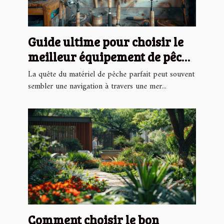
Guide ultime pour choisir le
meilleur équipement de pêche
en ligne
La quête du matériel de pêche parfait peut souvent
sembler une navigation à travers une mer...
Comment choisir le bon