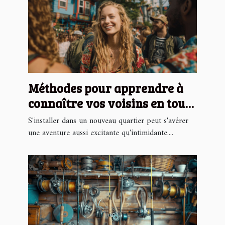
Méthodes pour apprendre à
connaître vos voisins en toute
simplicité
S'installer dans un nouveau quartier peut s'avérer
une aventure aussi excitante qu'intimidante....