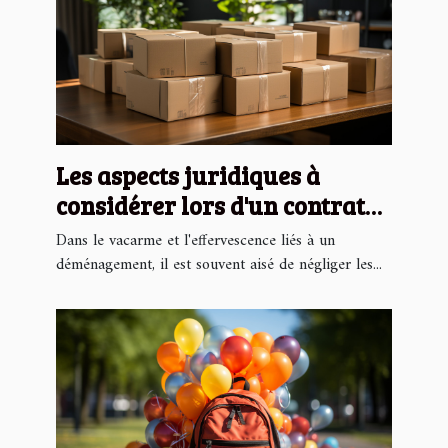
Les aspects juridiques à
considérer lors d'un contrat
de déménagement
Dans le vacarme et l'effervescence liés à un
déménagement, il est souvent aisé de négliger les...