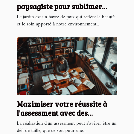
paysagiste pour sublimer
votre jardin
Le jardin est un havre de paix qui reflète la beauté
et le soin apporté à notre environnement...
Maximiser votre réussite à
l'assessment avec des
stratégies éprouvées
La réalisation d'un assessment peut s'avérer être un
défi de taille, que ce soit pour une...