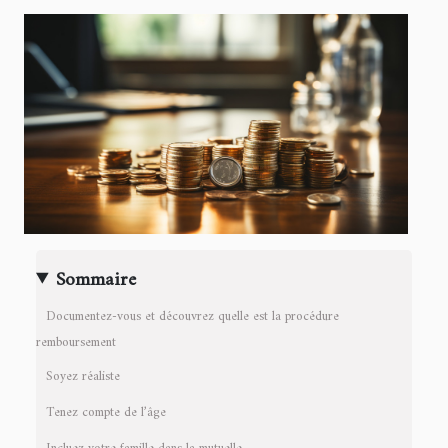
Sommaire
Documentez-vous et découvrez quelle est la procédure
remboursement
Soyez réaliste
Tenez compte de l’âge