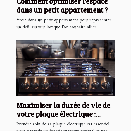
Comment optimiser l'espace
dans un petit appartement ?
Vivre dans un petit appartement peut représenter
un défi, surtout lorsque l’on souhaite allier...
Maximiser la durée de vie de
votre plaque électrique :
conseils pratiques
Prendre soin de sa plaque électrique est essentiel