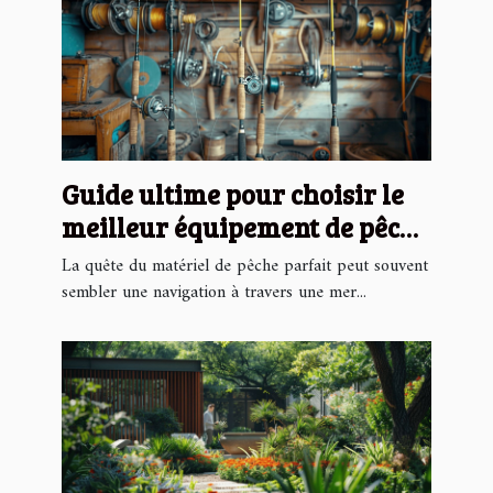
Guide ultime pour choisir le
meilleur équipement de pêche
en ligne
La quête du matériel de pêche parfait peut souvent
sembler une navigation à travers une mer...