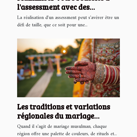
l'assessment avec des
stratégies éprouvées
La réalisation d'un assessment peut s'avérer être un
défi de taille, que ce soit pour une...
Les traditions et variations
régionales du mariage
musulman
Quand il s'agit de mariage musulman, chaque
région offre une palette de couleurs, de rituels et...