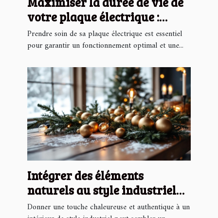
Maximiser la durée de vie de
votre plaque électrique :
conseils pratiques
Prendre soin de sa plaque électrique est essentiel
pour garantir un fonctionnement optimal et une...
Intégrer des éléments
naturels au style industriel
pour Noël
Donner une touche chaleureuse et authentique à un