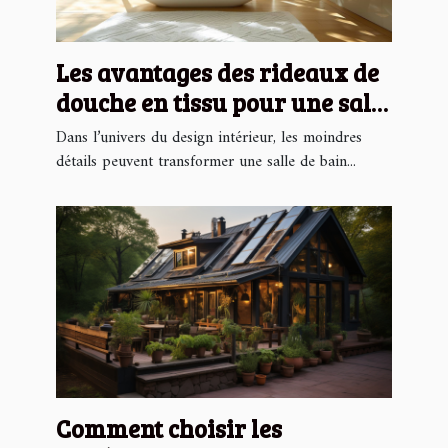
Les avantages des rideaux de
douche en tissu pour une salle
de bain moderne
Dans l’univers du design intérieur, les moindres
détails peuvent transformer une salle de bain...
Comment choisir les