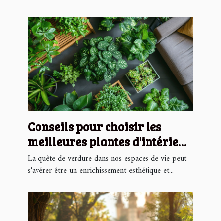
Conseils pour choisir les
meilleures plantes d'intérieur
faciles à entretenir
La quête de verdure dans nos espaces de vie peut
s'avérer être un enrichissement esthétique et...