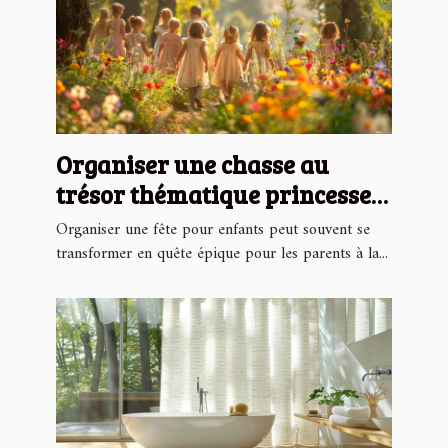
Organiser une chasse au
trésor thématique princesse
pour enfants
Organiser une fête pour enfants peut souvent se
transformer en quête épique pour les parents à la...