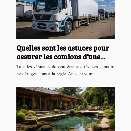
Quelles sont les astuces pour
assurer les camions d’une
entreprise moins chers ?
Tous les véhicules doivent être assurés. Les camions
ne dérogent pas à la règle. Ainsi, si vous...