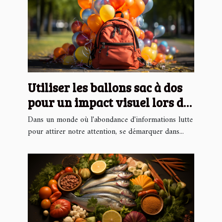
Utiliser les ballons sac à dos
pour un impact visuel lors de
campagnes caritatives
Dans un monde où l'abondance d'informations lutte
pour attirer notre attention, se démarquer dans...