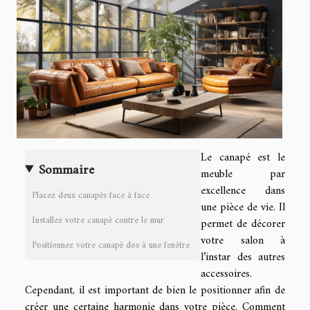
Le canapé est le
Sommaire
meuble par
excellence dans
Placez deux canapés face à face
une pièce de vie. Il
Installez votre canapé contre le mur
permet de décorer
votre salon à
Positionnez votre canapé dos à une fenêtre
l’instar des autres
accessoires.
Cependant, il est important de bien le positionner afin de
créer une certaine harmonie dans votre pièce. Comment