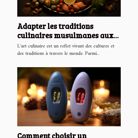
Adapter les traditions
culinaires musulmanes aux
saisons locales
L'art culinaire est un reflet vivant des cultures et
des traditions à travers le monde. Parmi...
Comment choisir un