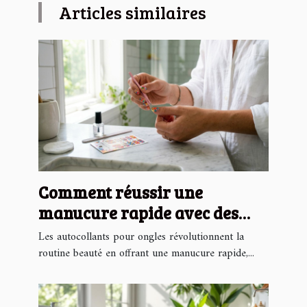
Articles similaires
Comment réussir une
manucure rapide avec des
autocollants pour ongles ?
Les autocollants pour ongles révolutionnent la
routine beauté en offrant une manucure rapide,...