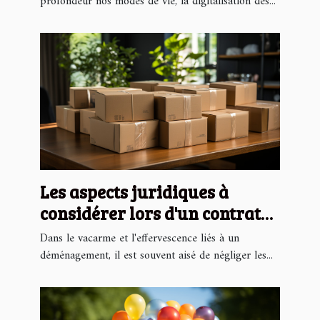
profondeur nos modes de vie, la digitalisation des...
Les aspects juridiques à
considérer lors d'un contrat
de déménagement
Dans le vacarme et l'effervescence liés à un
déménagement, il est souvent aisé de négliger les...