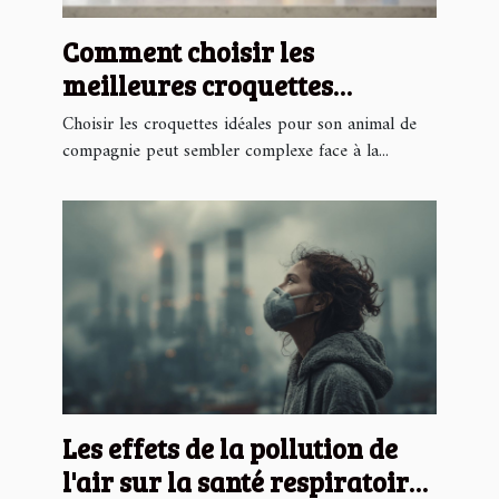
Comment choisir les
meilleures croquettes
adaptées aux besoins
Choisir les croquettes idéales pour son animal de
spécifiques de votre animal ?
compagnie peut sembler complexe face à la...
Les effets de la pollution de
l'air sur la santé respiratoire