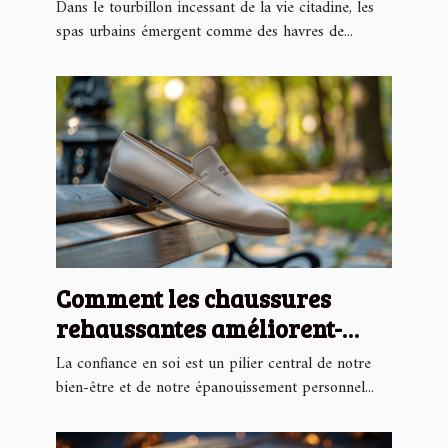
urbain
Dans le tourbillon incessant de la vie citadine, les
spas urbains émergent comme des havres de...
Comment les chaussures
rehaussantes améliorent-
elles la confiance en soi ?
La confiance en soi est un pilier central de notre
bien-être et de notre épanouissement personnel...