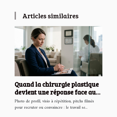
Articles similaires
Quand la chirurgie plastique
devient une réponse face au
regard professionnel
Photo de profil, visio à répétition, pitchs filmés
pour recruter ou convaincre : le travail se...