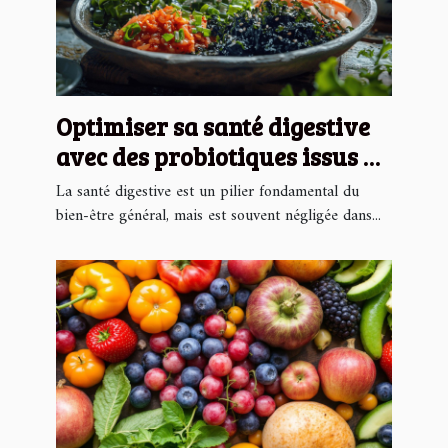
Optimiser sa santé digestive
avec des probiotiques issus de
sources insoupçonnées
La santé digestive est un pilier fondamental du
bien-être général, mais est souvent négligée dans...