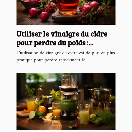
Utiliser le vinaigre du cidre
pour perdre du poids :
comment procéder ?
L’utilisation de vinaigre de cidre est de plus en plus
pratique pour perdre rapidement le...