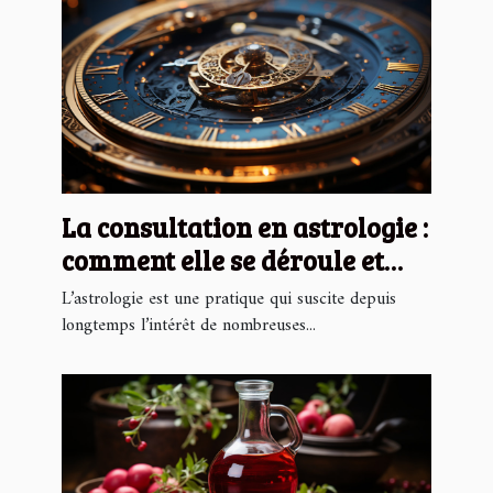
La consultation en astrologie :
comment elle se déroule et
combien ça coûte ?
L’astrologie est une pratique qui suscite depuis
longtemps l’intérêt de nombreuses...