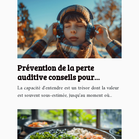
Prévention de la perte
auditive conseils pour
protéger son ouïe
La capacité d'entendre est un trésor dont la valeur
est souvent sous-estimée, jusqu'au moment où...