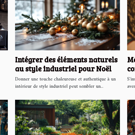
Intégrer des éléments naturels
Mé
au style industriel pour Noël
co
si
Donner une touche chaleureuse et authentique à un
S'in
intérieur de style industriel peut sembler un...
aven