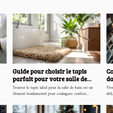
Guide pour choisir le tapis
Co
parfait pour votre salle de
da
bain
Trouver le tapis idéal pour la salle de bain est un
Viv
élément fondamental pour conjuguer confort,...
défi