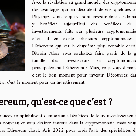
Avec la révélation au grand monde, des cryptomonna
des avantages qui en découlent depuis quelques a
Plusieurs, sont-ce qui se sont investir dans ce doma
y bénéficie aujourd’hui des bénéfices de 
investissements faits sur plusieurs cryptomonnai
effet, il en existe plusieurs cryptomonnaies,
l’Ethereum qui est la deuxième plus rentable derri
Bitcoin. Alors vous souhaitez faire partir de la 
famille des investisseurs en cryptomonna
principalement l’Ethereum ? Mais, vous vous deman
c’est le bon moment pour investir. Découvrez da
et si c’est le moment pour un investissement.
eum, qu’est-ce que c’est ?
nnées comptabilisent d’importants bénéfices de leurs investissement
s nouveau et vous désirez investir dans la cryptomonnaie, mais vou
lors
Ethereum classic Avis 2022
pour avoir l’avis des spécialistes d