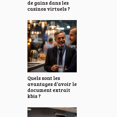
de gains dans les
casinos virtuels ?
Quels sont les
avantages d’avoir le
document extrait
kbis ?