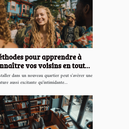
thodes pour apprendre à
nnaître vos voisins en toute
mplicité
staller dans un nouveau quartier peut s'avérer une
ture aussi excitante qu'intimidante....