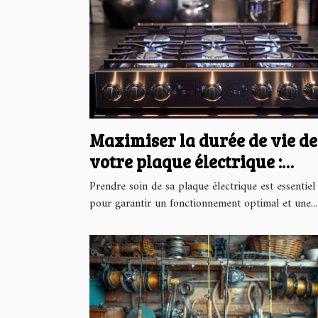
Maximiser la durée de vie de
votre plaque électrique :
conseils pratiques
Prendre soin de sa plaque électrique est essentiel
pour garantir un fonctionnement optimal et une...