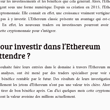
sur les investissements et les bénéfices que cela générait. Alors, l’Et
’argent sous une forme numérique. Depuis sa création en 2015, l’Et
ptomonnaie. Elle connait en effet, une croissance vraiment vertigine
 pas à y investir. L’Ethereum classic présente un avantage qui est-
En effet, les nouveaux traders ou investisseurs pourront avoir
ette cryptomonnaie pour s’intégrer.
our investir dans l’Ethereum
attendre ?
souhaite faire leurs entrées dans le domaine à travers l’Ethereum m
analyses, ont été mené par des traders spécialiser pour voir 
bénéfice rentable par le futur. Des résultats de leurs investigatio
llement les jetons d’Ethereum n’ont pas une valeur très chère. Alors
n tirer de bon bénéfice après. Cas d’ici quelques mois cette cryptom
nt la valeur avoisine des millions actuellement.