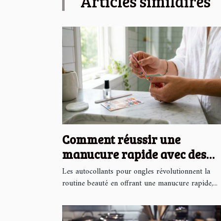
Articles similaires
Comment réussir une
manucure rapide avec des
autocollants pour ongles ?
Les autocollants pour ongles révolutionnent la
routine beauté en offrant une manucure rapide,...