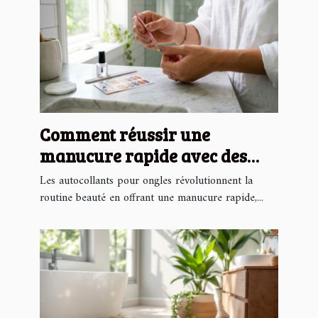
Comment réussir une
manucure rapide avec des
autocollants pour ongles ?
Les autocollants pour ongles révolutionnent la
routine beauté en offrant une manucure rapide,...