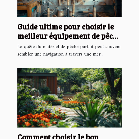
Guide ultime pour choisir le
meilleur équipement de pêche
en ligne
La quête du matériel de pêche parfait peut souvent
sembler une navigation à travers une mer...
Comment choisir le bon