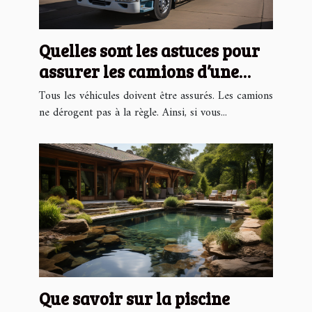
Quelles sont les astuces pour
assurer les camions d’une
entreprise moins chers ?
Tous les véhicules doivent être assurés. Les camions
ne dérogent pas à la règle. Ainsi, si vous...
Que savoir sur la piscine