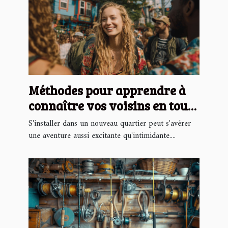
Méthodes pour apprendre à
connaître vos voisins en toute
simplicité
S'installer dans un nouveau quartier peut s'avérer
une aventure aussi excitante qu'intimidante....