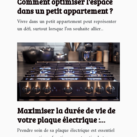
Comment optimiser l'espace
dans un petit appartement ?
Vivre dans un petit appartement peut représenter
un défi, surtout lorsque l’on souhaite allier...
Maximiser la durée de vie de
votre plaque électrique :
conseils pratiques
Prendre soin de sa plaque électrique est essentiel