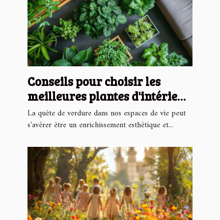
Conseils pour choisir les
meilleures plantes d'intérieur
faciles à entretenir
La quête de verdure dans nos espaces de vie peut
s'avérer être un enrichissement esthétique et...