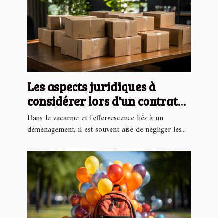
Les aspects juridiques à
considérer lors d'un contrat
de déménagement
Dans le vacarme et l'effervescence liés à un
déménagement, il est souvent aisé de négliger les...