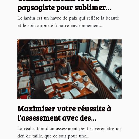
paysagiste pour sublimer
votre jardin
Le jardin est un havre de paix qui reflète la beauté
et le soin apporté à notre environnement...
Maximiser votre réussite à
l'assessment avec des
stratégies éprouvées
La réalisation d'un assessment peut s'avérer être un
défi de taille, que ce soit pour une...