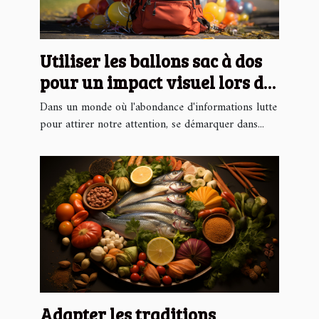
Utiliser les ballons sac à dos
pour un impact visuel lors de
campagnes caritatives
Dans un monde où l'abondance d'informations lutte
pour attirer notre attention, se démarquer dans...
Adapter les traditions