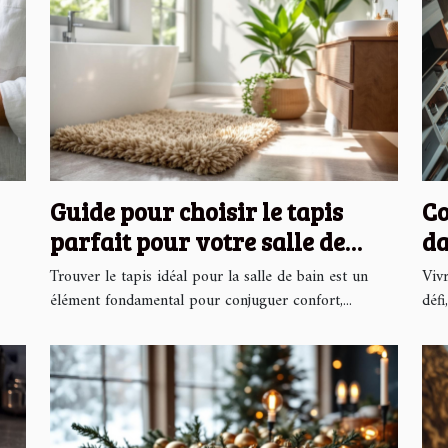
Guide pour choisir le tapis
Co
parfait pour votre salle de
da
bain
Trouver le tapis idéal pour la salle de bain est un
Viv
élément fondamental pour conjuguer confort,...
défi