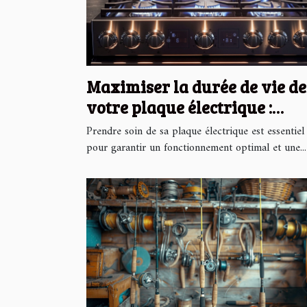
Maximiser la durée de vie de
votre plaque électrique :
conseils pratiques
Prendre soin de sa plaque électrique est essentiel
pour garantir un fonctionnement optimal et une...