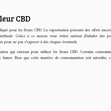
fleur CBD
liqué pour les fleurs CBD. La vaporisation présente des effets encor
méthode. Grâce à ce moyen, vous évitez surtout d’inhaler des pr
tion pour ne pas s’exposer à des risques éventuels.
isation qui existent pour utiliser les fleurs CBD. Certains consomm
s fumer. Bien que cette manière de consommation soit interdite, c