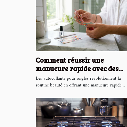
Comment réussir une
manucure rapide avec des
autocollants pour ongles ?
Les autocollants pour ongles révolutionnent la
routine beauté en offrant une manucure rapide,...