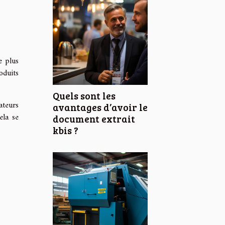
e plus
oduits
Quels sont les
ateurs
avantages d’avoir le
ela se
document extrait
kbis ?