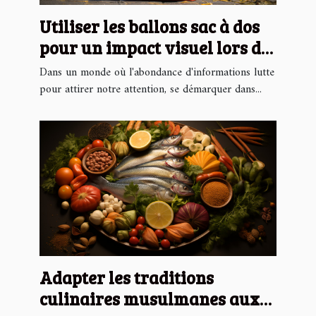
Utiliser les ballons sac à dos
pour un impact visuel lors de
campagnes caritatives
Dans un monde où l'abondance d'informations lutte
pour attirer notre attention, se démarquer dans...
Adapter les traditions
culinaires musulmanes aux