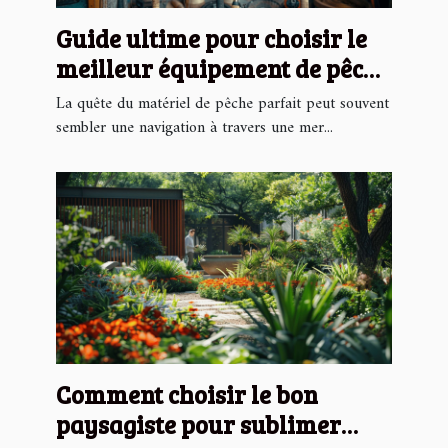
Guide ultime pour choisir le
meilleur équipement de pêche
en ligne
La quête du matériel de pêche parfait peut souvent
sembler une navigation à travers une mer...
Comment choisir le bon
paysagiste pour sublimer