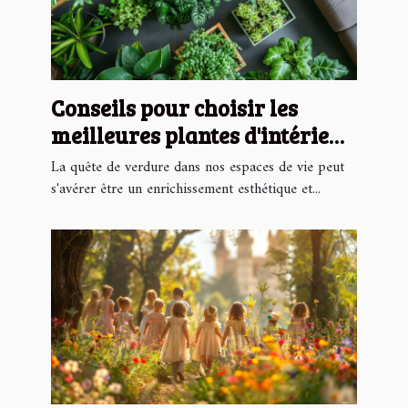
Conseils pour choisir les
meilleures plantes d'intérieur
faciles à entretenir
La quête de verdure dans nos espaces de vie peut
s'avérer être un enrichissement esthétique et...