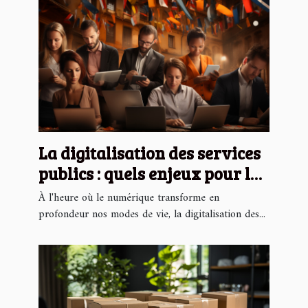
La digitalisation des services
publics : quels enjeux pour les
citoyens ?
À l'heure où le numérique transforme en
profondeur nos modes de vie, la digitalisation des...