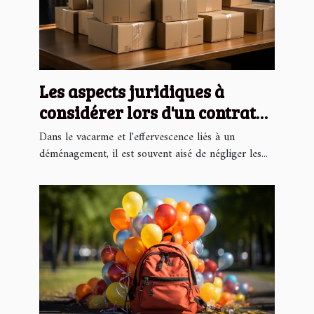
Les aspects juridiques à
considérer lors d'un contrat
de déménagement
Dans le vacarme et l'effervescence liés à un
déménagement, il est souvent aisé de négliger les...