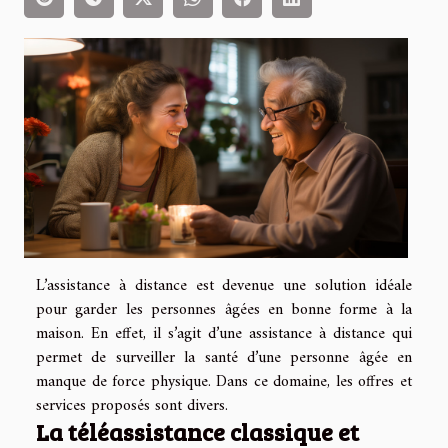
L’assistance à distance est devenue une solution idéale
pour garder les personnes âgées en bonne forme à la
maison. En effet, il s’agit d’une assistance à distance qui
permet de surveiller la santé d’une personne âgée en
manque de force physique. Dans ce domaine, les offres et
services proposés sont divers.
La téléassistance classique et