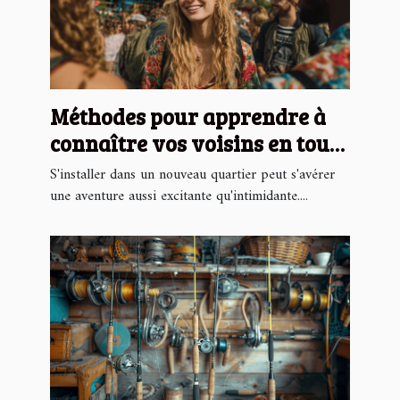
Méthodes pour apprendre à
connaître vos voisins en toute
simplicité
S'installer dans un nouveau quartier peut s'avérer
une aventure aussi excitante qu'intimidante....