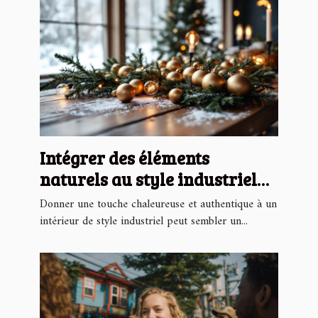
Intégrer des éléments
naturels au style industriel
pour Noël
Donner une touche chaleureuse et authentique à un
intérieur de style industriel peut sembler un...