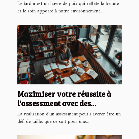
votre jardin
Le jardin est un havre de paix qui reflète la beauté
et le soin apporté à notre environnement...
Maximiser votre réussite à
l'assessment avec des
stratégies éprouvées
La réalisation d'un assessment peut s'avérer être un
défi de taille, que ce soit pour une...