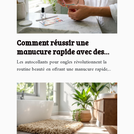
Comment réussir une
manucure rapide avec des
autocollants pour ongles ?
Les autocollants pour ongles révolutionnent la
routine beauté en offrant une manucure rapide,...