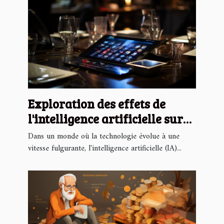
Exploration des effets de
l'intelligence artificielle sur
les petites entreprises
Dans un monde où la technologie évolue à une
françaises
vitesse fulgurante, l'intelligence artificielle (IA)...