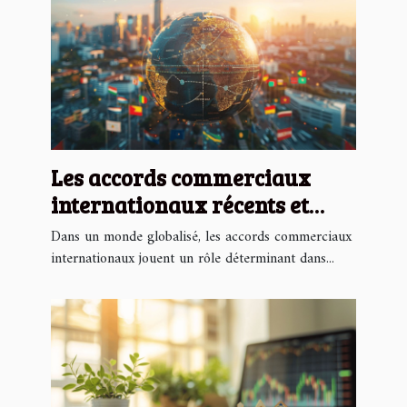
Les accords commerciaux
internationaux récents et
leurs effets sur les économies
Dans un monde globalisé, les accords commerciaux
locales
internationaux jouent un rôle déterminant dans...