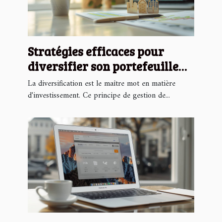
Stratégies efficaces pour
diversifier son portefeuille
d'investissements
La diversification est le maître mot en matière
d'investissement. Ce principe de gestion de...