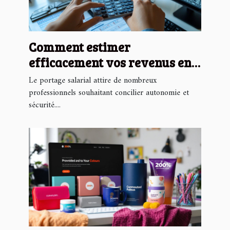
Comment estimer
efficacement vos revenus en
portage salarial
Le portage salarial attire de nombreux
professionnels souhaitant concilier autonomie et
sécurité....