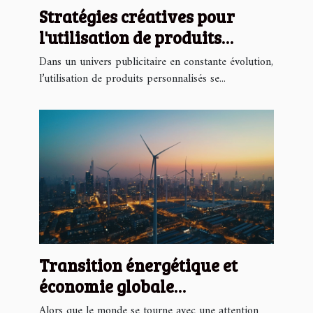
Stratégies créatives pour
l'utilisation de produits
personnalisés dans la
Dans un univers publicitaire en constante évolution,
publicité
l’utilisation de produits personnalisés se...
Transition énergétique et
économie globale
opportunités de croissance
Alors que le monde se tourne avec une attention