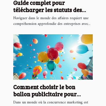
Guide complet pour
télécharger les statuts des
entreprises en ligne
Naviguer dans le monde des affaires requiert une
compréhension approfondie des entreprises avec...
Comment choisir le bon
ballon publicitaire pour
maximiser votre visibilité
Dans un monde où la concurrence marketing est