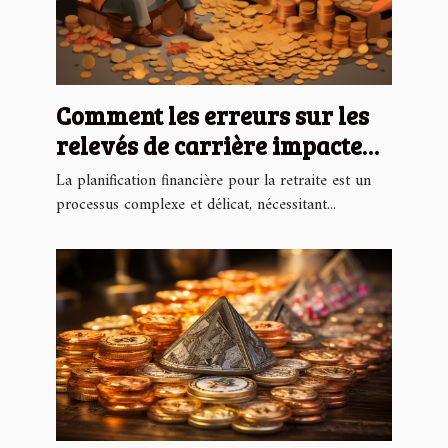
Comment les erreurs sur les
relevés de carrière impactent
vos finances à long terme
La planification financière pour la retraite est un
processus complexe et délicat, nécessitant...