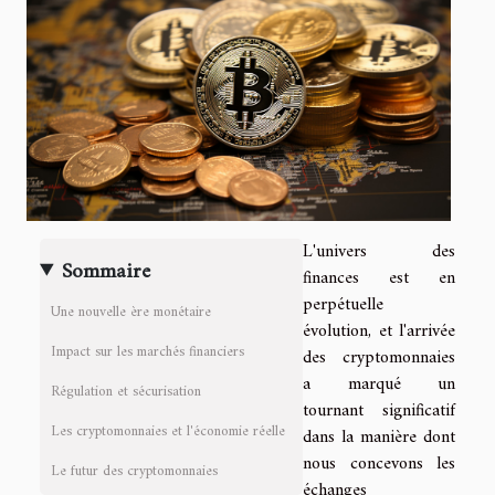
L'univers des
Sommaire
finances est en
perpétuelle
Une nouvelle ère monétaire
évolution, et l'arrivée
Impact sur les marchés financiers
des cryptomonnaies
a marqué un
Régulation et sécurisation
tournant significatif
Les cryptomonnaies et l'économie réelle
dans la manière dont
nous concevons les
Le futur des cryptomonnaies
échanges