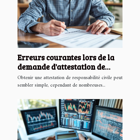
Erreurs courantes lors de la
demande d'attestation de
responsabilité civile
Obtenir une attestation de responsabilité civile peut
sembler simple, cependant de nombreuses...