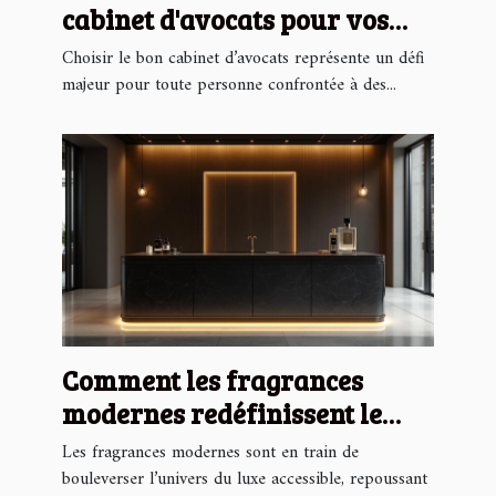
cabinet d'avocats pour vos
besoins juridiques ?
Choisir le bon cabinet d’avocats représente un défi
majeur pour toute personne confrontée à des...
Comment les fragrances
modernes redéfinissent le
luxe accessible ?
Les fragrances modernes sont en train de
bouleverser l’univers du luxe accessible, repoussant