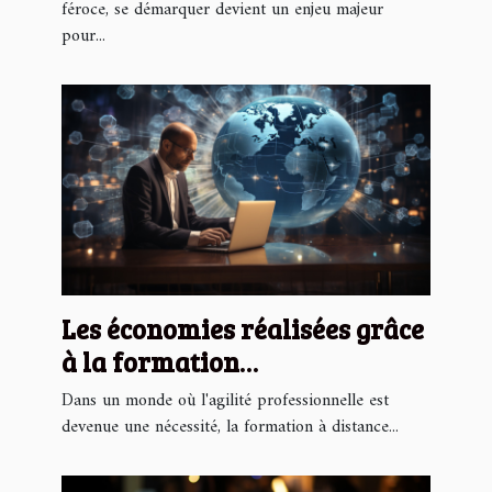
féroce, se démarquer devient un enjeu majeur
pour...
Les économies réalisées grâce
à la formation
professionnelle à distance
Dans un monde où l'agilité professionnelle est
devenue une nécessité, la formation à distance...