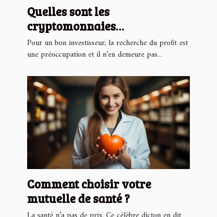
Quelles sont les
cryptomonnaies
prometteuses en 2023 ?
Pour un bon investisseur, la recherche du profit est
une préoccupation et il n’en demeure pas...
Comment choisir votre
mutuelle de santé ?
La santé n’a pas de prix. Ce célèbre dicton en dit