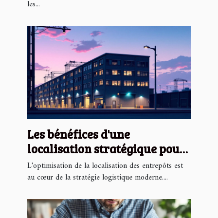
les...
Les bénéfices d'une
localisation stratégique pour
les entrepôts
L'optimisation de la localisation des entrepôts est
au cœur de la stratégie logistique moderne....