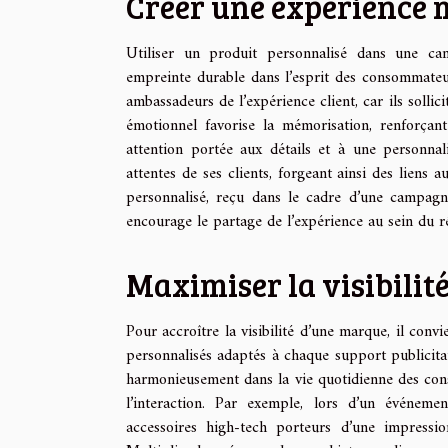
Créer une expérience
Utiliser un produit personnalisé dans une cam
empreinte durable dans l’esprit des consommateurs
ambassadeurs de l’expérience client, car ils sollic
émotionnel favorise la mémorisation, renforçant 
attention portée aux détails et à une personn
attentes de ses clients, forgeant ainsi des liens a
personnalisé, reçu dans le cadre d’une campagne
encourage le partage de l’expérience au sein du ré
Maximiser la visibilit
Pour accroître la visibilité d’une marque, il convi
personnalisés adaptés à chaque support publicitai
harmonieusement dans la vie quotidienne des con
l’interaction. Par exemple, lors d’un événemen
accessoires high-tech porteurs d’une impressio