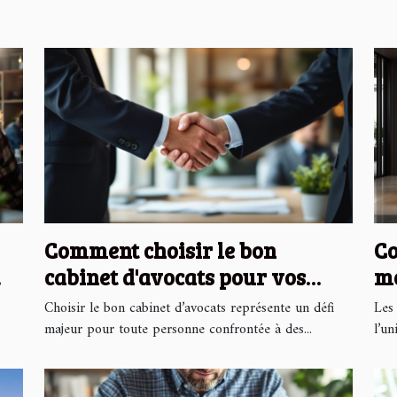
Comment choisir le bon
Co
cabinet d'avocats pour vos
mo
besoins juridiques ?
ac
Choisir le bon cabinet d’avocats représente un défi
Les
majeur pour toute personne confrontée à des...
l’un