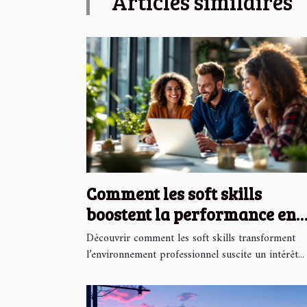
Articles similaires
Comment les soft skills
boostent la performance en
entreprise ?
Découvrir comment les soft skills transforment
l’environnement professionnel suscite un intérêt...