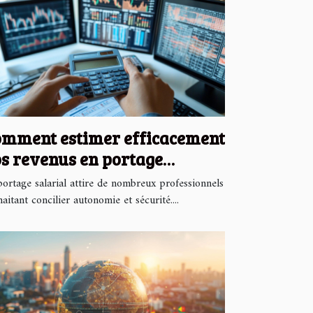
mment estimer efficacement
s revenus en portage
larial
portage salarial attire de nombreux professionnels
aitant concilier autonomie et sécurité....