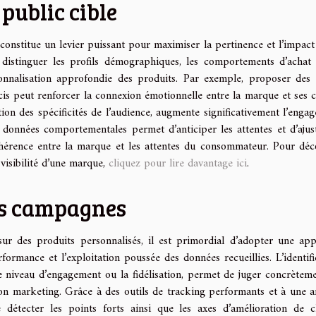
public cible
 constitue un levier puissant pour maximiser la pertinence et l’impact
istinguer les profils démographiques, les comportements d’achat 
rsonnalisation approfondie des produits. Par exemple, proposer des 
is peut renforcer la connexion émotionnelle entre la marque et ses cl
tion des spécificités de l’audience, augmente significativement l’enga
e données comportementales permet d’anticiper les attentes et d’ajus
cohérence entre la marque et les attentes du consommateur. Pour déc
visibilité d’une marque,
cliquez pour lire davantage ici
.
des campagnes
ur des produits personnalisés, il est primordial d’adopter une ap
formance et l’exploitation poussée des données recueillies. L’identifi
le niveau d’engagement ou la fidélisation, permet de juger concrètem
on marketing. Grâce à des outils de tracking performants et à une a
 détecter les points forts ainsi que les axes d’amélioration de 