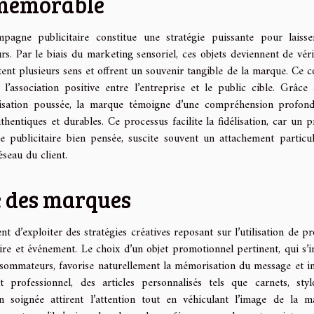
 mémorable
pagne publicitaire constitue une stratégie puissante pour laiss
. Par le biais du marketing sensoriel, ces objets deviennent de véri
itent plusieurs sens et offrent un souvenir tangible de la marque. Ce c
l’association positive entre l’entreprise et le public cible. Grâce
alisation poussée, la marque témoigne d’une compréhension profon
uthentiques et durables. Ce processus facilite la fidélisation, car un p
 publicitaire bien pensée, suscite souvent un attachement particul
seau du client.
é des marques
ent d’exploiter des stratégies créatives reposant sur l’utilisation de pr
re et événement. Le choix d’un objet promotionnel pertinent, qui s’i
sommateurs, favorise naturellement la mémorisation du message et in
t professionnel, des articles personnalisés tels que carnets, sty
n soignée attirent l’attention tout en véhiculant l’image de la m