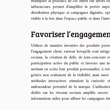
Multiplier la présence de ces objets sur divers su
influenceurs, permet d’amplifier la portée au
distribution physique et campagnes digitales, op
visible à la fois dans l’espace public et dans l’uni
Favoriser l’engagement
Utiliser de manière inventive des produits pers
l’engagement client, surtout lorsqu’ils sont intég
sociaux, la création de défis, de jeux-concours o
participation active du public et favorise une in
mettant en scène leur produit personnalisé, à vot
génère non seulement de la visibilité, mais aussi
méthodes interactives stimulent la curiosité 
ambassadeur potentiel de la marque. L’utilisatio
dédiés sur les réseaux sociaux amplifie encore
informations utiles pour affiner les campagnes fut