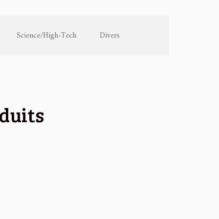
Science/High-Tech
Divers
oduits